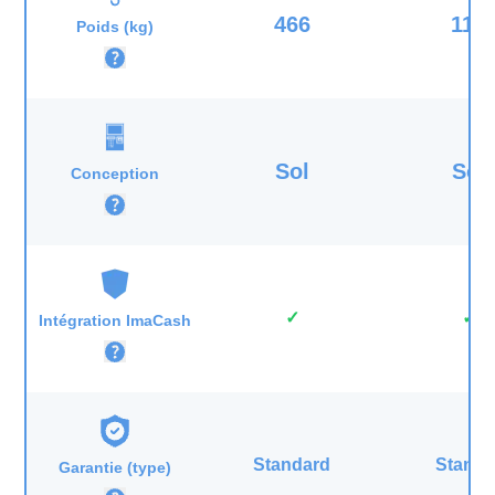
466
117
Poids (kg)
Sol
Sol
Conception
✓
✓
Intégration ImaCash
Standard
Standa
Garantie (type)