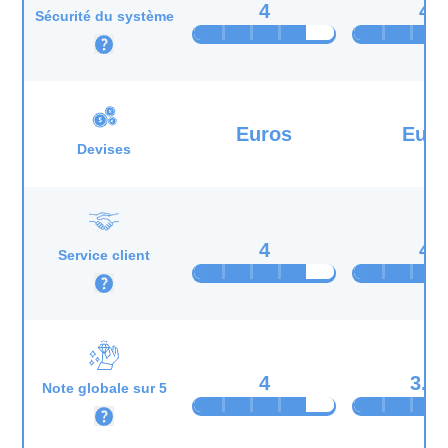
4
4
Sécurité du système
Euros
Euro
Devises
4
4
Service client
4
3.5
Note globale sur 5