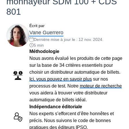
monnayeur SDM 100 + CDS
801
Écrit par
Vane
Guerrero
Dernière mise à jour le
:
12 nov. 2024
5
min
Méthodologie
Nous avons évalué les produits de cette page
sur la base de 34 critères essentiels pour
choisir un distributeur automatique de billets.
Ici, vous pouvez en savoir plus
sur nos
processus de test. Notre
moteur de recherche
vous aidera à trouver votre distributeur
automatique de billets idéal.
Indépendance éditoriale
Nos experts s’efforcent d’être honnêtes et
précis. Nous suivons le code de bonnes
pratiques des éditeurs IPSO.