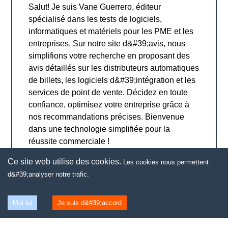
Salut! Je suis Vane Guerrero, éditeur
spécialisé dans les tests de logiciels,
informatiques et matériels pour les PME et les
entreprises. Sur notre site d&#39;avis, nous
simplifions votre recherche en proposant des
avis détaillés sur les distributeurs automatiques
de billets, les logiciels d&#39;intégration et les
services de point de vente. Décidez en toute
confiance, optimisez votre entreprise grâce à
nos recommandations précises. Bienvenue
dans une technologie simplifiée pour la
réussite commerciale !
Ce site web utilise des cookies.
Les cookies nous permettent
d&#39;analyser notre trafic.
Moi lui
Je suis d&#39;accord