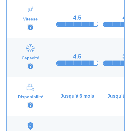
4.5
4
Vitesse
4.5
3
Capacité
Jusqu'à 6 mois
Jusqu'à 3
Disponibilité