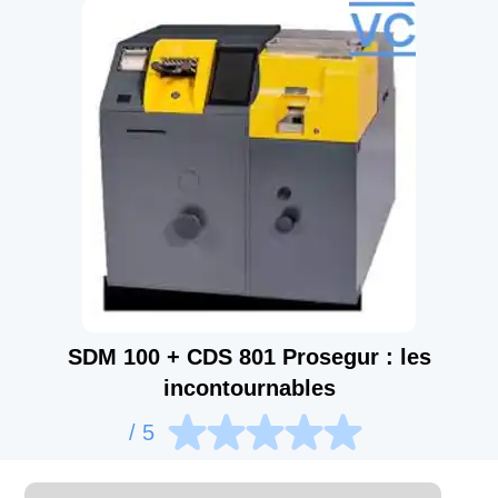
SDM 100 + CDS 801 Prosegur : les
incontournables
/ 5